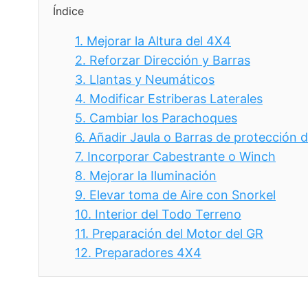
Índice
1.
Mejorar la Altura del 4X4
2.
Reforzar Dirección y Barras
3.
Llantas y Neumáticos
4.
Modificar Estriberas Laterales
5.
Cambiar los Parachoques
6.
Añadir Jaula o Barras de protección d
7.
Incorporar Cabestrante o Winch
8.
Mejorar la Iluminación
9.
Elevar toma de Aire con Snorkel
10.
Interior del Todo Terreno
11.
Preparación del Motor del GR
12.
Preparadores 4X4