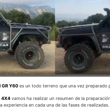
l GR Y60
es un todo terreno que una vez preparado pu
n 4X4
vamos ha realizar un resumen de la preparación
 experiencia en cada una de las fases de realizadas.