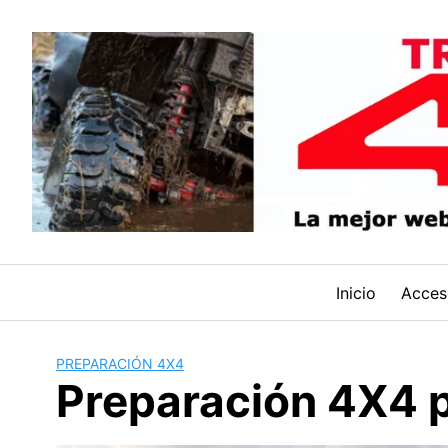
Saltar
al
contenido
Inicio
Acces
PREPARACIÓN 4X4
Preparación 4X4 p