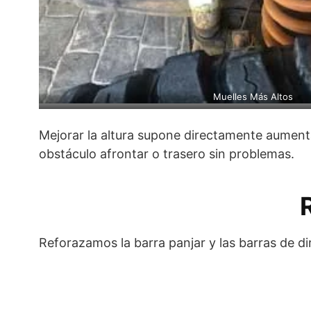
Muelles Más Altos
Mejorar la altura supone directamente aumenta
obstáculo afrontar o trasero sin problemas.
Reforazamos la barra panjar y las barras de d