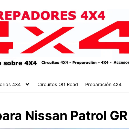
orios 4X4
Circuitos Off Road
Preparación 4X4
ara Nissan Patrol GR