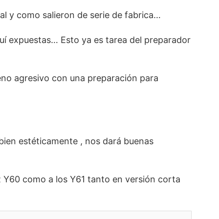
al y como salieron de serie de fabrica…
 expuestas… Esto ya es tarea del preparador
reno agresivo con una preparación para
bien estéticamente , nos dará buenas
GR Y60 como a los Y61 tanto en versión corta