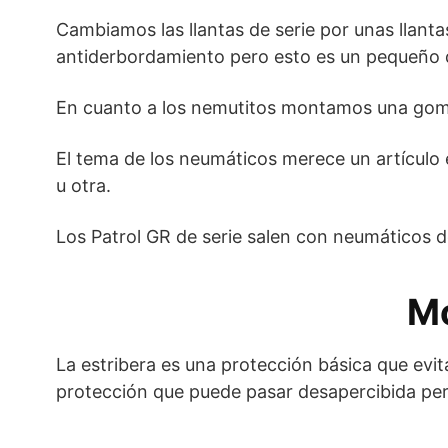
Cambiamos las llantas de serie por unas llant
antiderbordamiento pero esto es un pequeño d
En cuanto a los nemutitos montamos una goma
El tema de los neumáticos merece un artículo 
u otra.
Los Patrol GR de serie salen con neumáticos 
Mo
La estribera es una protección básica que evi
protección que puede pasar desapercibida per