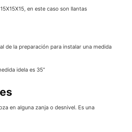
 15X15X15, en este caso son llantas
al de la preparación para instalar una medida
edida idela es 35”
les
oza en alguna zanja o desnivel. Es una