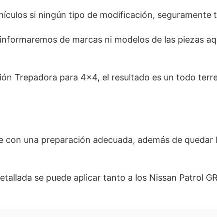
hículos si ningún tipo de modificación, seguramente t
ormaremos de marcas ni modelos de las piezas aquí
ción Trepadora para 4×4, el resultado es un todo ter
ue con una preparación adecuada, además de quedar 
etallada se puede aplicar tanto a los Nissan Patrol 