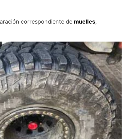
eparación correspondiente de
muelles
,