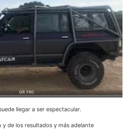
GR Y60
ede llegar a ser espectacular.
 y de los resultados y más adelante