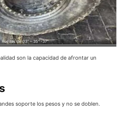
Ruedas de 33″ – 35″ -37″
alidad son la capacidad de afrontar un
s
randes soporte los pesos y no se doblen.