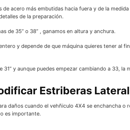
as de acero más embutidas hacia fuera y de la medida
etalles de la preparación.
s de 35” o 38” , ganamos en altura y anchura.
entero y depende de que máquina quieres tener al fin
de 31” y aunque puedes empezar cambiando a 33, la m
dificar Estriberas Latera
tara daños cuando el vehñiculo 4X4 se enchancha o r
o es importante.