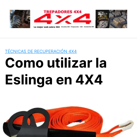
Saltar
al
contenido
TÉCNICAS DE RECUPERACIÓN 4X4
Como utilizar la
Eslinga en 4X4