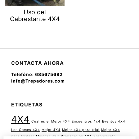
Uso del
Cabrestante 4X4
CONTACTA AHORA
Telefóno: 685675682
Info@Trepadores.com
ETIQUETAS
4X4
Cual es el Mejor 4X4
Encuentros 4x4
Eventos 4X4
Les Comes 4X4
Mejor 4X4
Mejor 4X4 para trial
Mejor 4X4
para trialear
Mejoras 4X4
Preparación 4X4
Preparación